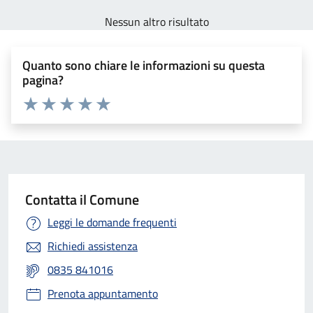
Nessun altro risultato
Quanto sono chiare le informazioni su questa
pagina?
Valuta 1 stelle su 5
Valuta 2 stelle su 5
Valuta 3 stelle su 5
Valuta 4 stelle su 5
Valuta 5 stelle su 5
Contatta il Comune
Leggi le domande frequenti
Richiedi assistenza
0835 841016
Prenota appuntamento