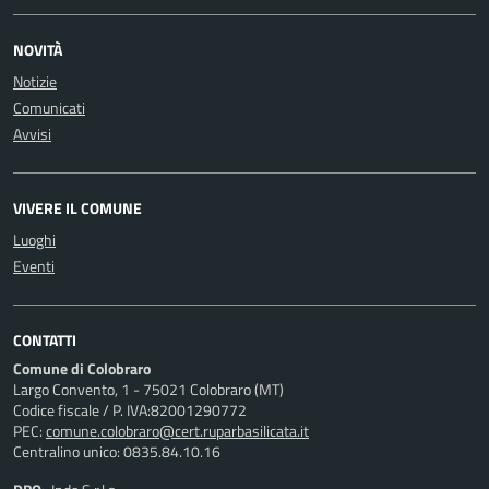
NOVITÀ
Notizie
Comunicati
Avvisi
VIVERE IL COMUNE
Luoghi
Eventi
CONTATTI
Comune di Colobraro
Largo Convento, 1 - 75021 Colobraro (MT)
Codice fiscale / P. IVA:82001290772
PEC:
comune.colobraro@cert.ruparbasilicata.it
Centralino unico: 0835.84.10.16