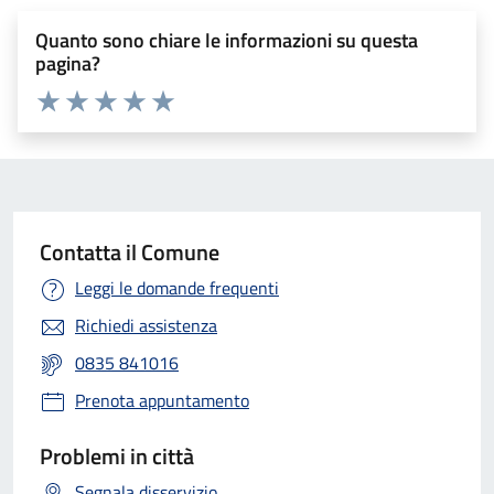
Quanto sono chiare le informazioni su questa
pagina?
Valuta 1 stelle su 5
Valuta 2 stelle su 5
Valuta 3 stelle su 5
Valuta 4 stelle su 5
Valuta 5 stelle su 5
Contatta il Comune
Leggi le domande frequenti
Richiedi assistenza
0835 841016
Prenota appuntamento
Problemi in città
Segnala disservizio