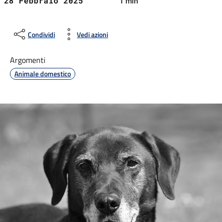
1 min
28 Febbraio 2025
Condividi
Vedi azioni
Argomenti
Animale domestico