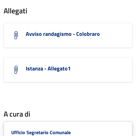
Allegati
Avviso randagismo - Colobraro
Istanza - Allegato1
A cura di
Ufficio Segretario Comunale