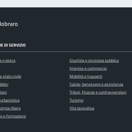
lobraro
E DI SERVIZIO
a e pesca
Giustizia e sicurezza pubblica
Imprese e commercio
 stato civile
Mobilità e trasporti
bblici
Salute, benessere e assistenza
ioni
Tributi, finanze e contravvenzioni
 urbanistica
Turismo
 tempo libero
Vita lavorativa
e e formazione