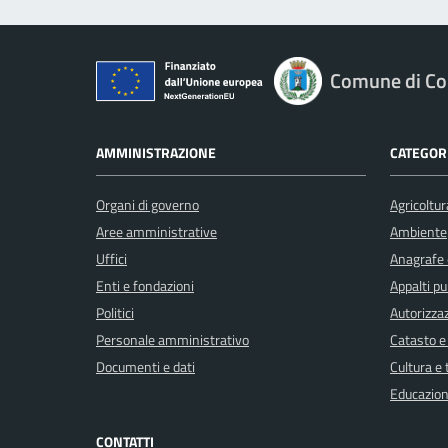
Comune di Co
AMMINISTRAZIONE
CATEGORI
Organi di governo
Agricoltur
Aree amministrative
Ambiente
Uffici
Anagrafe e
Enti e fondazioni
Appalti pu
Politici
Autorizzaz
Personale amministrativo
Catasto e
Documenti e dati
Cultura e
Educazion
CONTATTI