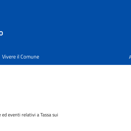
o
Vivere il Comune
A
 ed eventi relativi a Tassa sui