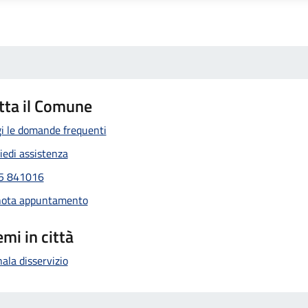
tta il Comune
i le domande frequenti
iedi assistenza
5 841016
nota appuntamento
mi in città
ala disservizio