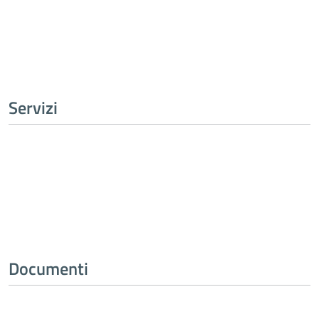
Tutta l’amministrazione
Servizi
Tutti i servizi
Documenti