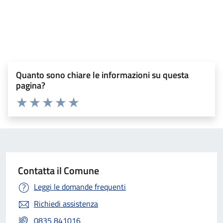
Tutti i documenti
Quanto sono chiare le informazioni su questa
pagina?
Valuta 1 stelle su 5
Valuta 2 stelle su 5
Valuta 3 stelle su 5
Valuta 4 stelle su 5
Valuta 5 stelle su 5
Contatta il Comune
Leggi le domande frequenti
Richiedi assistenza
0835 841016