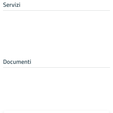
Servizi
Tutti i servizi
Documenti
Tutti i documenti