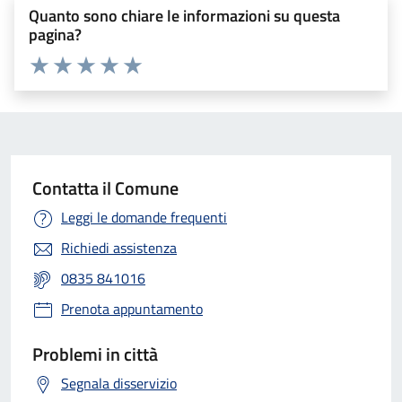
Quanto sono chiare le informazioni su questa
pagina?
Valuta 1 stelle su 5
Valuta 2 stelle su 5
Valuta 3 stelle su 5
Valuta 4 stelle su 5
Valuta 5 stelle su 5
Contatta il Comune
Leggi le domande frequenti
Richiedi assistenza
0835 841016
Prenota appuntamento
Problemi in città
Segnala disservizio