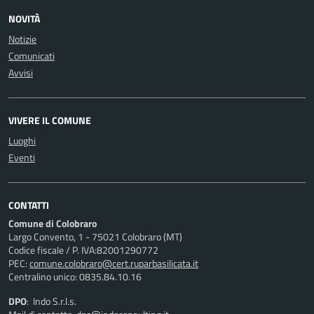
NOVITÀ
Notizie
Comunicati
Avvisi
VIVERE IL COMUNE
Luoghi
Eventi
CONTATTI
Comune di Colobraro
Largo Convento, 1 - 75021 Colobraro (MT)
Codice fiscale / P. IVA:82001290772
PEC:
comune.colobraro@cert.ruparbasilicata.it
Centralino unico: 0835.84.10.16
DPO
: Indo S.r.l.s.