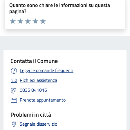
Quanto sono chiare le informazioni su questa
pagina?
Valuta 1 stelle su 5
Valuta 2 stelle su 5
Valuta 3 stelle su 5
Valuta 4 stelle su 5
Valuta 5 stelle su 5
Contatta il Comune
Leggi le domande frequenti
Richiedi assistenza
0835 841016
Prenota appuntamento
Problemi in città
Segnala disservizio