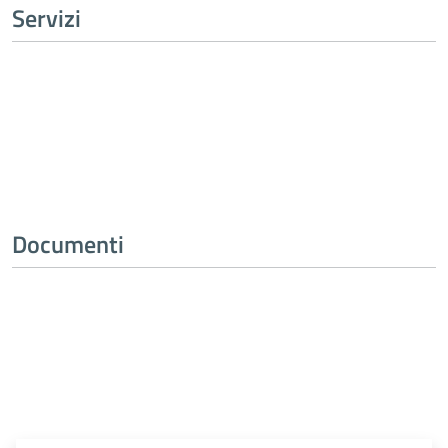
Servizi
Tutti i servizi
Documenti
Tutti i documenti