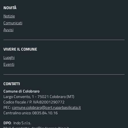
NOVITÀ
Notizie
Comunicati
Avvisi
VIVERE IL COMUNE
Luoghi
Eventi
CONTATTI
Comune di Colobraro
Largo Convento, 1 - 75021 Colobraro (MT)
Codice fiscale / P. IVA:82001290772
PEC:
comune.colobraro@cert.ruparbasilicata.it
Centralino unico: 0835.84.10.16
DPO
: Indo S.r.l.s.