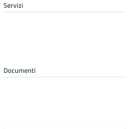
Servizi
Tutti i servizi
Documenti
Tutti i documenti