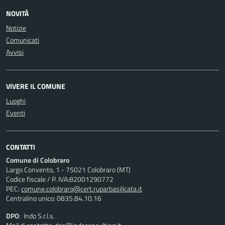
NOVITÀ
Notizie
Comunicati
Avvisi
VIVERE IL COMUNE
Luoghi
Eventi
CONTATTI
Comune di Colobraro
Largo Convento, 1 - 75021 Colobraro (MT)
Codice fiscale / P. IVA:82001290772
PEC:
comune.colobraro@cert.ruparbasilicata.it
Centralino unico: 0835.84.10.16
DPO
: Indo S.r.l.s.