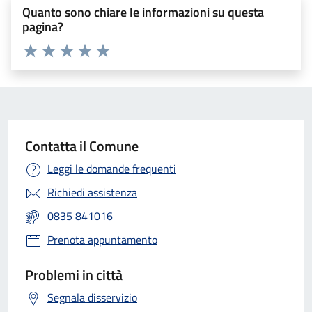
Quanto sono chiare le informazioni su questa
pagina?
Valuta 1 stelle su 5
Valuta 2 stelle su 5
Valuta 3 stelle su 5
Valuta 4 stelle su 5
Valuta 5 stelle su 5
Contatta il Comune
Leggi le domande frequenti
Richiedi assistenza
0835 841016
Prenota appuntamento
Problemi in città
Segnala disservizio