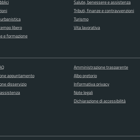
bblici
Salute, benessere e assistenza
ioni
Tributi, finanze e contravvenzioni
 urbanistica
Turismo
 tempo libero
Vita lavorativa
e e formazione
FAQ
Amministrazione trasparente
ione appuntamento
Albo pretorio
one disservizio
Informativa privacy
 assistenza
Note legali
Dichiarazione di accessibilità