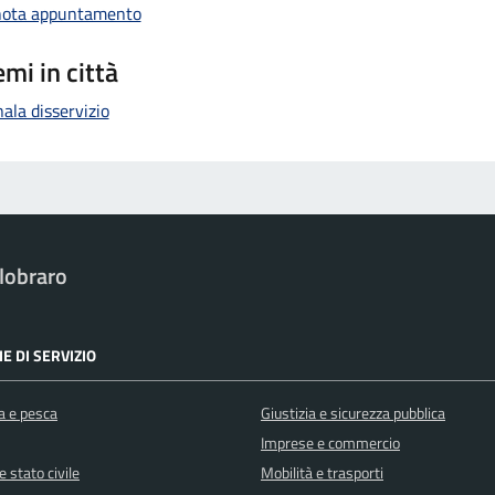
nota appuntamento
mi in città
ala disservizio
lobraro
E DI SERVIZIO
a e pesca
Giustizia e sicurezza pubblica
Imprese e commercio
 stato civile
Mobilità e trasporti