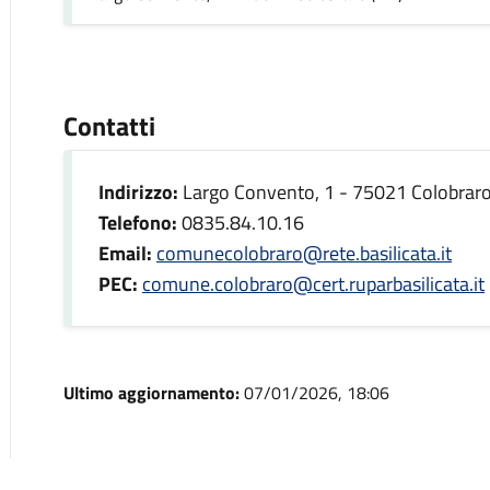
Contatti
Indirizzo:
Largo Convento, 1 - 75021 Colobraro
Telefono:
0835.84.10.16
Email:
comunecolobraro@rete.basilicata.it
PEC:
comune.colobraro@cert.ruparbasilicata.it
Ultimo aggiornamento:
07/01/2026, 18:06