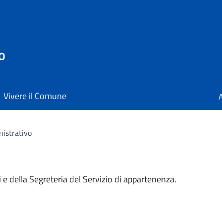
o
Vivere il Comune
A
nistrativo
li e della Segreteria del Servizio di appartenenza.