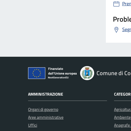
Pre
Proble
Segn
Comune di Co
AMMINISTRAZIONE
CATEGORI
Organi di governo
Agricoltur
Aree amministrative
Ambiente
Uffici
Anagrafe e